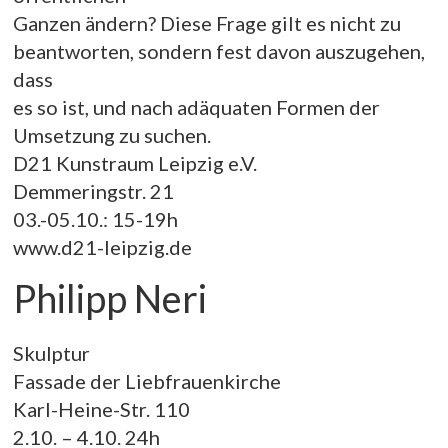
Ganzen ändern? Diese Frage gilt es nicht zu
beantworten, sondern fest davon auszugehen,
dass
es so ist, und nach adäquaten Formen der
Umsetzung zu suchen.
D21 Kunstraum Leipzig e.V.
Demmeringstr. 21
03.-05.10.: 15-19h
www.d21-leipzig.de
Philipp Neri
Skulptur
Fassade der Liebfrauenkirche
Karl-Heine-Str. 110
2.10. – 4.10. 24h