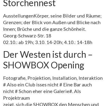
Storchennest
AusstellungenKörper, seine Bilder und Räume;
Grenzen; der Blick von Außen und Blicke nach
Innen; Brüche und die ganze Schönheit.
Georg-Schwarz-Str. 18
02.10.: ab 19h; 3.10. 14-20h; 4.10.: 14-18h
Der Westen ist durch –
SHOWBOX Opening
Fotografie, Projektion, Installation, Interaktion
# Also ein Club isses nicht # Eine Bar auch
nicht # Schon eher eine Galerie#. Als
Projektraum
zeigt. sich die SHOWBOX den Menschen und