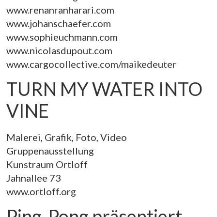
www.renanranharari.com
www.johanschaefer.com
www.sophieuchmann.com
www.nicolasdupout.com
www.cargocollective.com/maikedeuter
TURN MY WATER INTO
VINE
Malerei, Grafik, Foto, Video
Gruppenausstellung
Kunstraum Ortloff
Jahnallee 73
www.ortloff.org
Ping-Pong präsentiert