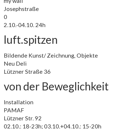
my wall
Josephstraße
0
2.10.-04.10. 24h
luft.spitzen
Bildende Kunst/ Zeichnung, Objekte
Neu Deli
Lützner Straße 36
von der Beweglichkeit
Installation
PAMAF
Lützner Str. 92
02.10.: 18-23h; 03.10.+04.10.: 15-20h