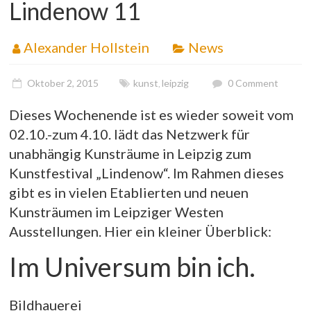
Lindenow 11
Alexander Hollstein
News
Oktober 2, 2015
kunst
leipzig
0 Comment
,
Dieses Wochenende ist es wieder soweit vom
02.10.-zum 4.10. lädt das Netzwerk für
unabhängig Kunsträume in Leipzig zum
Kunstfestival „Lindenow“. Im Rahmen dieses
gibt es in vielen Etablierten und neuen
Kunsträumen im Leipziger Westen
Ausstellungen. Hier ein kleiner Überblick:
Im Universum bin ich.
Bildhauerei