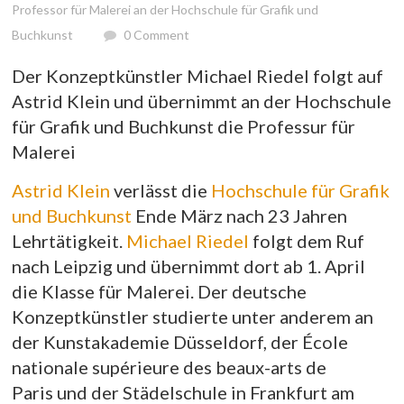
Professor für Malerei an der Hochschule für Grafik und
Buchkunst
0 Comment
Der Konzeptkünstler Michael Riedel folgt auf
Astrid Klein und übernimmt an der Hochschule
für Grafik und Buchkunst die Professur für
Malerei
Astrid Klein
verlässt die
Hochschule für Grafik
und Buchkunst
Ende März nach 23 Jahren
Lehrtätigkeit.
Michael Riedel
folgt dem Ruf
nach Leipzig und übernimmt dort ab 1. April
die Klasse für Malerei. Der deutsche
Konzeptkünstler studierte unter anderem an
der Kunstakademie Düsseldorf, der École
nationale supérieure des beaux-arts de
Paris und der Städelschule in Frankfurt am