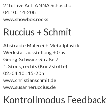
21h: Live Act: ANNA Schuschu
04.10.: 14-20h
www.showbox.rocks
Ruccius + Schmit
Abstrakte Malerei + Metallplastik
Werkstattausstellung + Gast
Georg-Schwarz-Straße 7
1. Stock, rechts (KunZstoffe)
02.-04.10.: 15-20h
www.christianschmit.de
www.susanneruccius.de
Kontrollmodus Feedback