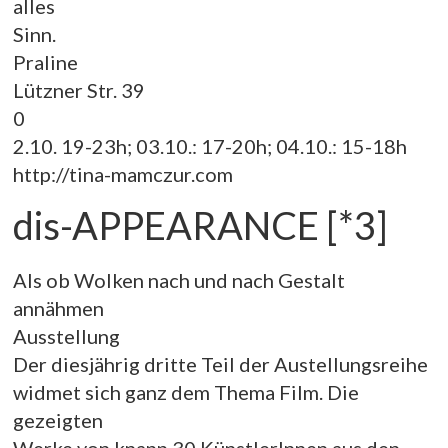
alles
Sinn.
Praline
Lützner Str. 39
0
2.10. 19-23h; 03.10.: 17-20h; 04.10.: 15-18h
http://tina-mamczur.com
dis-APPEARANCE [*3]
Als ob Wolken nach und nach Gestalt
annähmen
Ausstellung
Der diesjährig dritte Teil der Austellungsreihe
widmet sich ganz dem Thema Film. Die
gezeigten