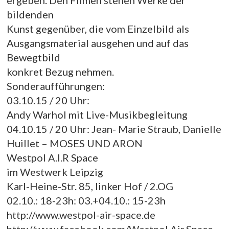
ergeben. Den Filmen stehen Werke der
bildenden
Kunst gegenüber, die vom Einzelbild als
Ausgangsmaterial ausgehen und auf das
Bewegtbild
konkret Bezug nehmen.
Sonderaufführungen:
03.10.15 / 20 Uhr:
Andy Warhol mit Live-Musikbegleitung
04.10.15 / 20 Uhr: Jean- Marie Straub, Danielle
Huillet – MOSES UND ARON
Westpol A.I.R Space
im Westwerk Leipzig
Karl-Heine-Str. 85, linker Hof / 2.OG
02.10.: 18-23h: 03.+04.10.: 15-23h
http://www.westpol-air-space.de