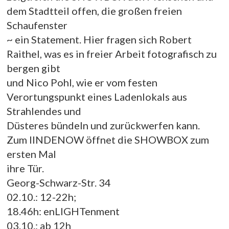
dem Stadtteil offen, die großen freien
Schaufenster
~ ein Statement. Hier fragen sich Robert
Raithel, was es in freier Arbeit fotografisch zu
bergen gibt
und Nico Pohl, wie er vom festen
Verortungspunkt eines Ladenlokals aus
Strahlendes und
Düsteres bündeln und zurückwerfen kann.
Zum lINDENOW öffnet die SHOWBOX zum
ersten Mal
ihre Tür.
Georg-Schwarz-Str. 34
02.10.: 12-22h;
18.46h: enLIGHTenment
03.10.: ab 12h