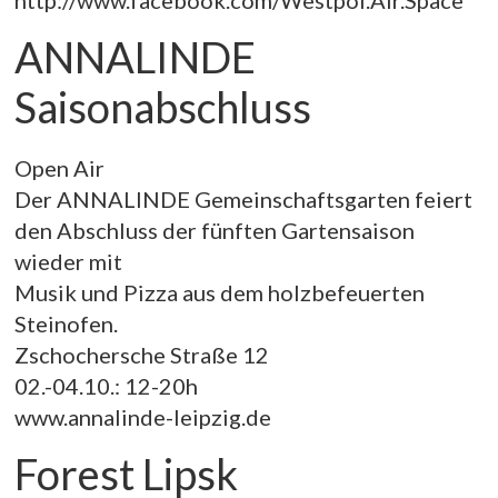
http://www.facebook.com/Westpol.Air.Space
ANNALINDE
Saisonabschluss
Open Air
Der ANNALINDE Gemeinschaftsgarten feiert
den Abschluss der fünften Gartensaison
wieder mit
Musik und Pizza aus dem holzbefeuerten
Steinofen.
Zschochersche Straße 12
02.-04.10.: 12-20h
www.annalinde-leipzig.de
Forest Lipsk