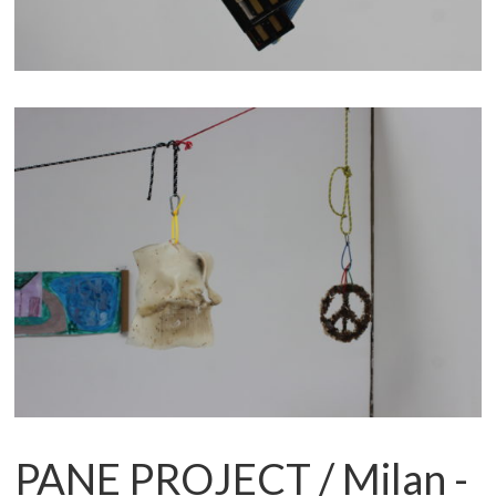
PANE PROJECT / Milan -