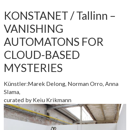
KONSTANET / Tallinn –
VANISHING
AUTOMATONS FOR
CLOUD-BASED
MYSTERIES
Künstler:Marek Delong, Norman Orro, Anna
Slama,
curated by Keiu Krikmann