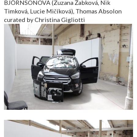
BJÖRNSONOVA (Zuzana Žabková, Nik
Timková, Lucie Mičíková), Thomas Absolon
curated by Christina Gigliotti