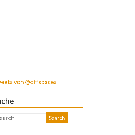
eets von @offspaces
uche