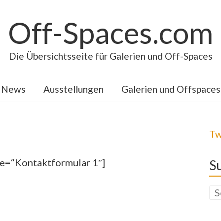
Off-Spaces.com
Die Übersichtsseite für Galerien und Off-Spaces
News
Ausstellungen
Galerien und Offspaces
Tw
le=“Kontaktformular 1″]
S