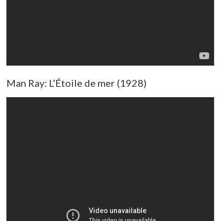
Man Ray: L’Étoile de mer (1928)