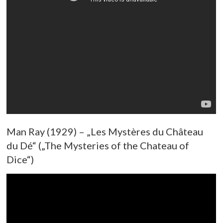
Man Ray (1929) – „Les Mystères du Château
du Dé“ („The Mysteries of the Chateau of
Dice“)