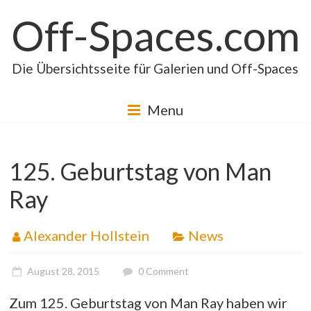
Skip
Off-Spaces.com
to
content
Die Übersichtsseite für Galerien und Off-Spaces
Menu
125. Geburtstag von Man
Ray
Alexander Hollstein
News
August 28, 2015
0 Comment
Zum 125. Geburtstag von Man Ray haben wir